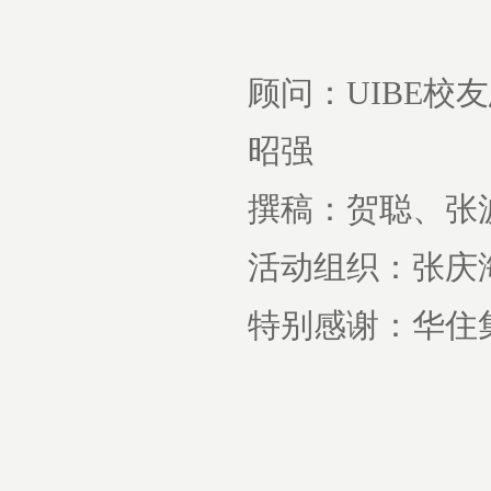
顾问：UIBE校
昭强
撰稿：贺聪、张
活动组织：张庆
特别感谢：华住