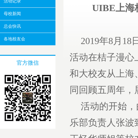
活动记录
UIBE上
母校新闻
总会快讯
2019年8月
各地校友会
活动在桔子漫心
官方微信
和大校友从上海
同回顾五周年，
活动的开始，
乐部负责人张波