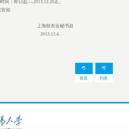
：即日起----2013.12.20止。
特此告知
海校友会秘书处
013.12.4.
首页
列表