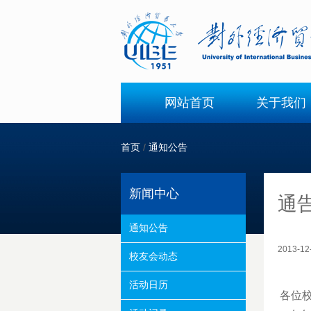
网站首页
关于我们
首页
/
通知公告
新闻中心
通
通知公告
2013-
校友会动态
活动日历
各位校