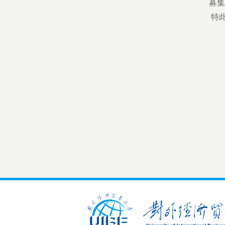
募集时间
上
2