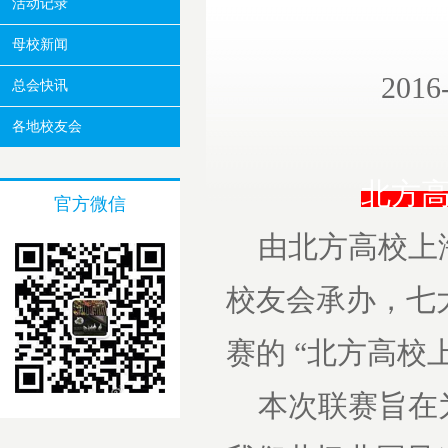
活动记录
母校新闻
201
总会快讯
各地校友会
北方
官方微信
由北方高校上海
校友会承办，七
赛的 “北方高校
本次联赛旨在为