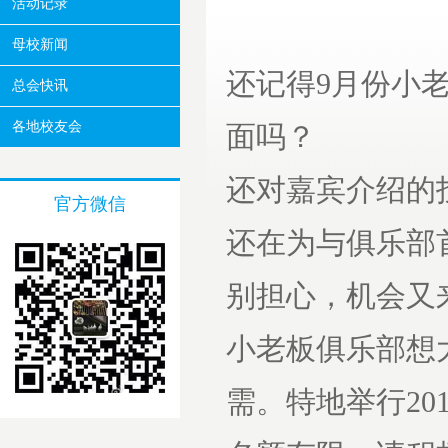
活动记录
母校新闻
还记得9月份小
总会快讯
各地校友会
面吗？
还对嘉宾介绍的
官方微信
还在为与俱乐部
别担心，机会又
小老板俱乐部想
需。特地举行2