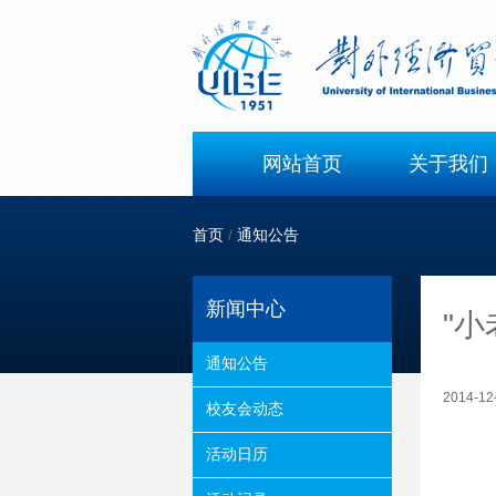
网站首页
关于我们
首页
/
通知公告
新闻中心
"
通知公告
2014-
校友会动态
活动日历