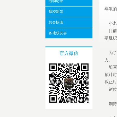
活动记录
尊敬的
母校新闻
总会快讯
小老板
目前
各地校友会
期组织
为了更
官方微信
力。
填写
预计时
截止时
诸位
期待